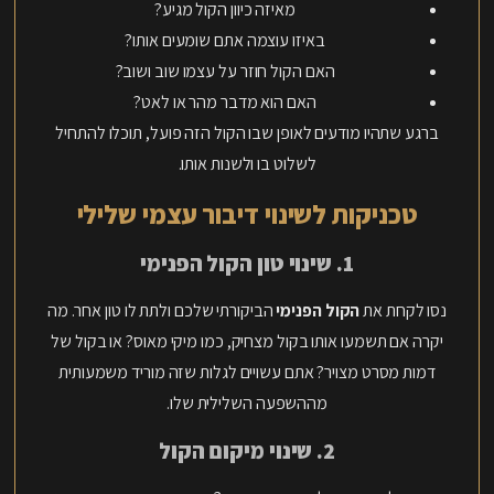
מאיזה כיוון הקול מגיע?
באיזו עוצמה אתם שומעים אותו?
האם הקול חוזר על עצמו שוב ושוב?
האם הוא מדבר מהר או לאט?
ברגע שתהיו מודעים לאופן שבו הקול הזה פועל, תוכלו להתחיל
לשלוט בו ולשנות אותו.
טכניקות לשינוי דיבור עצמי שלילי
1. שינוי טון הקול הפנימי
נסו לקחת את
הקול הפנימי
הביקורתי שלכם ולתת לו טון אחר. מה
יקרה אם תשמעו אותו בקול מצחיק, כמו מיקי מאוס? או בקול של
דמות מסרט מצויר? אתם עשויים לגלות שזה מוריד משמעותית
מההשפעה השלילית שלו.
2. שינוי מיקום הקול