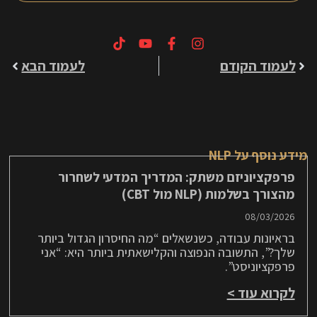
לעמוד הקודם
לעמוד הבא
מידע נוסף על NLP
פרפקציוניזם משתק: המדריך המדעי לשחרור
מהצורך בשלמות (NLP מול CBT)
08/03/2026
בראיונות עבודה, כשנשאלים “מה החיסרון הגדול ביותר
שלך?”, התשובה הנפוצה והקלישאתית ביותר היא: “אני
פרפקציוניסט”.
לקרוא עוד >