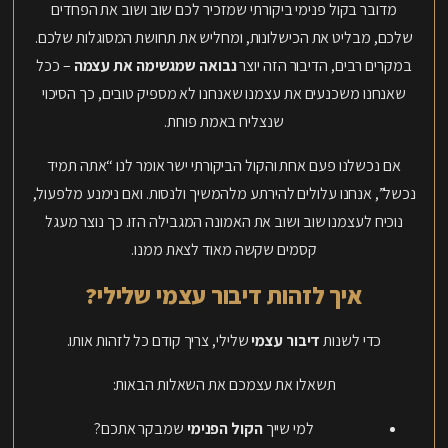
מדובר בקול פנימי ביקורתי שמזכיר לכם שוב ושוב את הפחדים
שלכם, מבליט את הכישלונות, ומחליש את תחושת המסוגלות שלכם.
במקרים רבים, הדיבור הזה יוצר
נבואה שמגשימה את עצמה
– ככל
שאנחנו משכנעים את עצמנו שאנחנו לא מספיק טובים, כך הסיכוי
שנצליח באמת פוחת.
אם נכשלנו פעם אחת והקול הביקורתי ישר אומר לנו “אתה תמיד
נכשל”, אנחנו עלולים להירתע מלהמשיך ולנסות. ואם נימנע מלפעול,
נוכיח לעצמנו שוב ושוב את האמונה המגבילה הזו. כך נוצר מעגל
קסמים שקשה מאוד לצאת ממנו.
איך לזהות דיבור עצמי שלילי?
כדי לשנות
דיבור עצמי
שלילי, צריך קודם כל לזהות אותו.
תשאלו את עצמכם את השאלות הבאות:
למי שייך
הקול הפנימי
שמבקר אתכם?