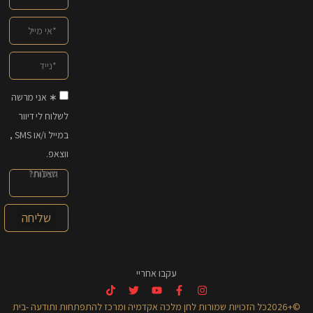
∗ אני מרשה
לשלוח לי דיוור
במייל ו/או SMS ,
ווצאפ.
שליחה
עקבו אחריי
©+2026כל הזכויות שמורות לחן מלכה אקדמיה ומרכז להתפתחות ותודעה -בית