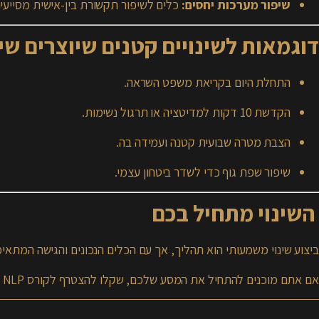
שיפור מערכות יחסים:
כלים לשיפור תקשורת בין-אישית מסייעים
דוגמאות לשינויים קטנים שיוצרים שינ
התחלת היום בקריאת משפט השראה.
הקדשת 10 דקות למדיטציה או תרגול נשימות.
הצבת מטרה שבועית קטנה ועמידה בה.
שיפור שפת גוף כדי לשדר ביטחון עצמי.
השינוי מתחיל בכם
ביצוע שינוי משמעותי הוא תהליך, אך עם הכלים הנכונים והגישה המתאימה, הוא הופך להיות אפ
אם אתם מוכנים להתחיל את המסע שלכם, שקלו להצטרף לקורס NLP שיספק לכם את כל הכלים הנדרשים לשינוי עמוק ומשמעותי. כל צעד קטן מקרב אתכם למטרה הגדולה!