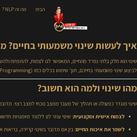
הבית
מה זה NLP ?
איך לעשות שינוי משמעותי בחיים? מ
שינוי הוא חלק בלתי נפרד מהחיים, המאפשר לנו לצמוח, להתפתח ולהש
לביצוע שינוי משמעותי בחייכם, תוך שימוש בכלים כמו NLP (Neuro-Linguistic Programming), והכל מותאם לקידום SEO.
מהו שינוי ולמה הוא חשוב?
שינוי מוגדר כפעולה או תהליך של מעבר ממצב נוכחי למצב רצוי. מדוב
לצמוח אישית ומקצועית
: שינוי עוזר לנו ללמוד מיומנויות חד
לשפר את איכות החיים
: בין אם מדובר בשינוי קריירה, בריאות