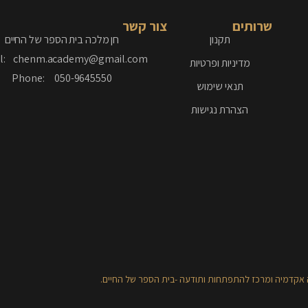
שרותים
צור קשר
תקנון
חן מלכה בית הספר של החיים
l: chenm.academy@gmail.com
מדיניות ופרטיות
Phone: 050-9645550
תנאי שימוש
הצהרת נגישות