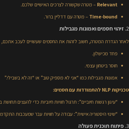
Relevant
– מטרה שקשורה לצרכים האישיים שלכם.
Time-bound
– מטרה עם דדליין ברור.
2.
זיהוי חסמים ואמונות מגבילות
לאחר הגדרת המטרה, חשוב לזהות את החסמים שעשויים לעכב אתכם, כ
פחד מכישלון.
חוסר ביטחון עצמי.
אמונות מגבילות כמו “אני לא מספיק טוב” או “זה לא בשבילי.”
טכניקות NLP להתמודדות עם חסמים:
“עיגון רגשות חיוביים”: תרגול חוויות חיוביות כדי להעצים תחושת בי
“שינוי היסטוריה אישית”: עבודה על חוויות עבר שמעכבות התקדמו
3.
פיתוח תוכנית פעולה