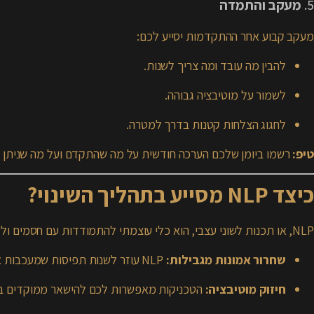
5.
מעקב והתמדה
מעקב קבוע אחר ההתקדמות יסייע לכם:
להבין מה עובד ומה צריך לשנות.
לשמור על מוטיבציה גבוהה.
לחגוג הצלחות קטנות בדרך למטרה.
טיפ:
רשמו ביומן שלכם הערכה חודשית על מה שהתקדם ועל מה שניתן 
כיצד NLP מסייע בתהליך השינוי?
NLP, או תכנות לשוני עצבי, הוא כלי עוצמתי להתמודדות עם חסמים ולשיפור דפוסי חשיבה. הנה כמה יתרונות מרכזיים:
שחרור אמונות מגבילות:
NLP עוזר לשנות תפיסות שמעכבות אותנו.
חיזוק מוטיבציה:
הטכניקות מאפשרות לכם להישאר ממוקדים ב