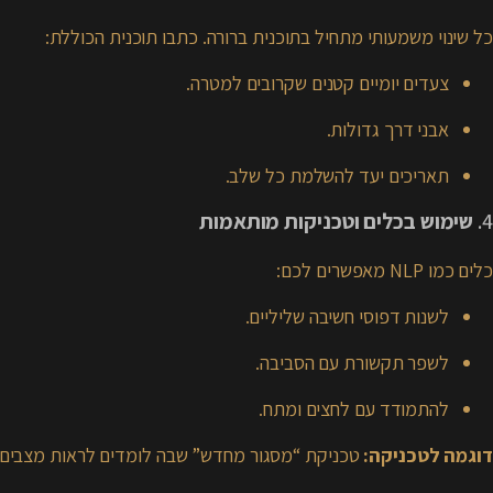
כל שינוי משמעותי מתחיל בתוכנית ברורה. כתבו תוכנית הכוללת:
צעדים יומיים קטנים שקרובים למטרה.
אבני דרך גדולות.
תאריכים יעד להשלמת כל שלב.
4.
שימוש בכלים וטכניקות מותאמות
כלים כמו NLP מאפשרים לכם:
לשנות דפוסי חשיבה שליליים.
לשפר תקשורת עם הסביבה.
להתמודד עם לחצים ומתח.
דוגמה לטכניקה:
טכניקת “מסגור מחדש” שבה לומדים לראות מצבים 