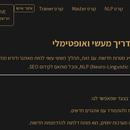
אזור אישי
קורס NLP
קורס Master
קורס Trainer
LIVE עם חן
הרשמה
דריך מעשי ואופטימלי
יג מטרות חדשות. עם זאת, תהליך השינוי עשוי להיות מאתגר ודורש מ
ר בצעד שמאפשר לנו:
שות ולהתמודד עם אתגרים חדשים.
 או מערכות יחסים, הוא פותח דלתות להזדמנויות חדשות.