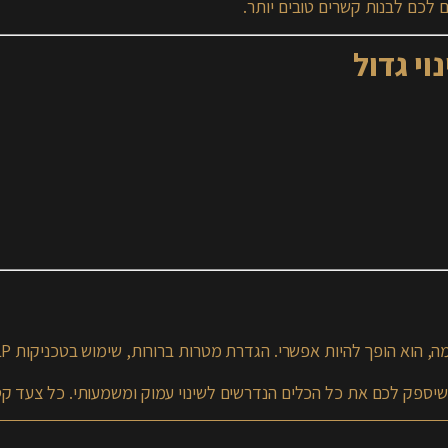
 לכם לבנות קשרים טובים יותר.
וי גדול
שרי. הגדרת מטרות ברורות, שימוש בטכניקות NLP והתמדה לאורך הדרך – הם המפתח להצלחה.