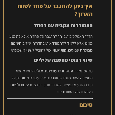
איך ניתן להתגבר על פחד לטווח
הארוך?
התמודדות עקבית עם הפחד
הדרך האפקטיבית ביותר להתגבר על פחד היא לא להימנע
ממנו, אלא ללמוד להתמודד איתו בהדרגה. שילוב
חשיפה
מבוקרת
עם
טכניקות NLP
יכול להוביל לשינוי משמעותי.
שינוי דפוסי מחשבה שליליים
מי שמתמודד עם פחדים עוצמתיים יכול להרוויח משינוי
החשיבה האוטומטית שמעוררת פחד. עבודה ממוקדת על
תת-המודע מאפשרת לשחרר תגובות רגשיות ישנות ולפתח
גישה חדשה ומאוזנת יותר.
סיכום