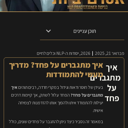
תוכן עניינים
פברואר 21, 2025
2026
,
יסודות ה-NLP וכלים לחיים
איך מתגברים על פחד? מדריך
איך
מעשי להתמודדות
מתגברים
על
בעידן של חוסר ודאות וגידול במקרי חרדה, רבים תוהים
איך
מתגברים על פחד?
הפחד עלול לשתק, אך קיימות דרכים
פחד
יעילות להתמודד איתו ולהפוך אותו להזדמנות לצמיחה
אישית.
במאמר זה נסביר כיצד ניתן להתגבר על פחדים שונים, כולל