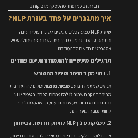
חברתיות, כמו פחד מהסמקה או ביקורת.
איך מתגברים על פחד בעזרת NLP?
שיטת NLP
מציעה כלים מעשיים לשינוי דפוסי חשיבה
והתנהגות. בעזרת דמיון מודרך ניתן לשחרר פחדים ולהטמיע
אסטרטגיות חדשות להתמודדות.
תרגילים מעשיים להתמודדות עם פחדים
1. זיהוי מקור הפחד וטיפול מהשורש
אנשים שמתמודדים עם
פוביות נפוצות
יכולים להרוויח רבות
מבירור המקרים שהובילו להתפתחות הפחד. בטיפול NLP
ננתח חוויות עבר ונבצע שינוי תודעתי, כך שהמטופל יוכל
לחוות תגובה רגועה יותר.
2. טכניקת עיגון NLP לחיזוק תחושת הביטחון
אנחנו לומדים לקשר בין גירויים מסוימים לבין תגובות רגשיות,