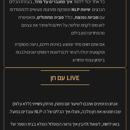
כל אחד יכול ללמוד
איך מתגברים על פחד
, בעזרת הכלים
הנכונים.
שיטת NLP
מספקת פתרונות מעשיים להתמודדות
עם
פוביות נפוצות
, כולל
פוביה מחתולים
, ומאפשרת
לאנשים לקחת שליטה על חייהם ולשחרר את עצמם
מהפחדים המגבילים.
אם אתם חווים פחד שפוגע באיכות חייכם, גישה ממוקדת
ומקצועית יכולה לעזור לכם לשנות דפוסים ישנים ולבנות
ביטחון עצמי מחודש.
LIVE עם חן
אנחנו מזמינים אתכם לשיעור זום פתוח, מרתק וחווייתי (ללא עלות)
שבו תפגשו את חן מלכה, ותגלו איך הכלים של ה-NLP עובדים בפועל.
בואו לחוות, לשאול ולהבין איך נראה המסלול המלא בבית הספר של