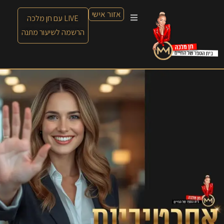
אזור אישי
LIVE עם חן מלכה
הרשמה לשיעור מתנה