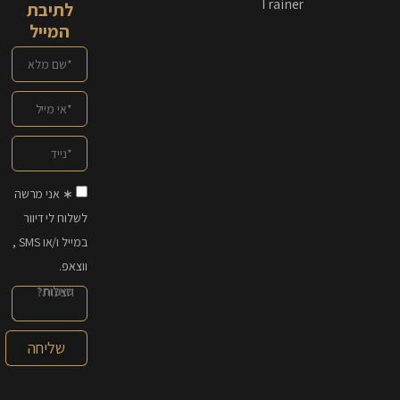
Trainer
לתיבת
המייל
∗ אני מרשה
לשלוח לי דיוור
במייל ו/או SMS ,
ווצאפ.
שליחה