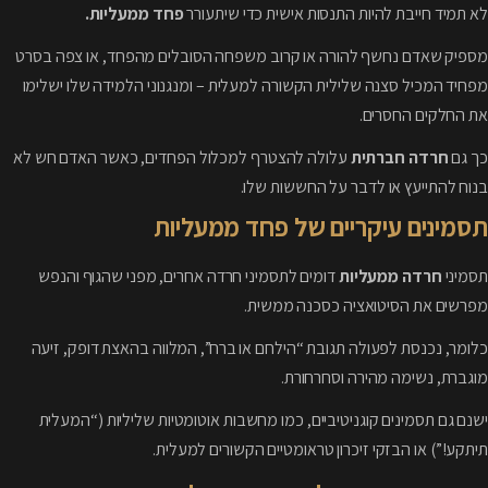
לא תמיד חייבת להיות התנסות אישית כדי שיתעורר
פחד ממעליות.
מספיק שאדם נחשף להורה או קרוב משפחה הסובלים מהפחד, או צפה בסרט
מפחיד המכיל סצנה שלילית הקשורה למעלית – ומנגנוני הלמידה שלו ישלימו
את החלקים החסרים.
כך גם
חרדה חברתית
עלולה להצטרף למכלול הפחדים, כאשר האדם חש לא
בנוח להתייעץ או לדבר על החששות שלו.
תסמינים עיקריים של פחד ממעליות
תסמיני
חרדה ממעליות
דומים לתסמיני חרדה אחרים, מפני שהגוף והנפש
מפרשים את הסיטואציה כסכנה ממשית.
כלומר, נכנסת לפעולה תגובת “הילחם או ברח”, המלווה בהאצת דופק, זיעה
מוגברת, נשימה מהירה וסחרחורת.
ישנם גם תסמינים קוגניטיביים, כמו מחשבות אוטומטיות שליליות (“המעלית
תיתקע!”) או הבזקי זיכרון טראומטיים הקשורים למעלית.