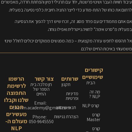
עיבוד חוויות העבר ושינוי פרשנות, יחד עם תרגילי דמיון והפחתת חרדה, מאפשרים
לרתום את כוחו של התת-מודע כדי לייצר התניה חיובית כלפי נסיעה במעלית.
אם אתם מתמודדים עם פחד מסוג זה, זכרו שיש דרך להפוך את הנסיעה
במעלית מ”סרט אימה” לחוויה נייטרלית ואפילו נוחה.
אל תהססו לחפש עזרה מקצועית – כמה מפגשים ממוקדים יכולים לחולל שינוי
משמעותי באיכות החיים שלכם.
קישורים
שימושיים
שרותים
צור קשר
הרשמו
הבית
תקנון
חן מלכה בית
לרשימת
הספר של
מה זה
התפוצה
מדיניות
החיים
NLP ?
ופרטיות
שלנו וקבלו
Email:
קורס NLP
תכנים
תנאי שימוש
chenm.academy@gmail.com
מעשירים
קורס
הצהרת נגישות
Phone:
Master
מעולם ה-
050-9645550
NLP
קורס