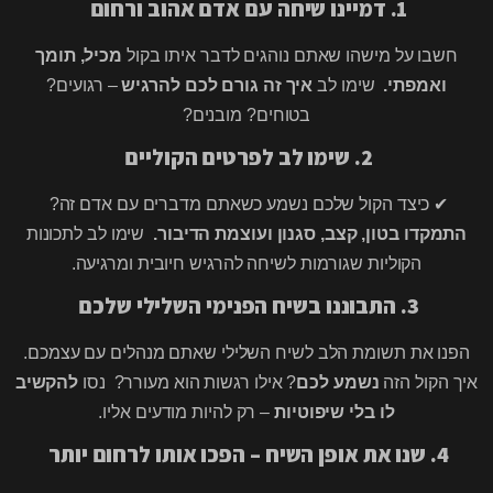
1. דמיינו שיחה עם אדם אהוב ורחום
חשבו על מישהו שאתם נוהגים לדבר איתו בקול
מכיל, תומך
ואמפתי.
שימו לב
איך זה גורם לכם להרגיש
– רגועים?
בטוחים? מובנים?
2. שימו לב לפרטים הקוליים
✔ כיצד הקול שלכם נשמע כשאתם מדברים עם אדם זה?
התמקדו בטון, קצב, סגנון ועוצמת הדיבור.
שימו לב לתכונות
הקוליות שגורמות לשיחה להרגיש חיובית ומרגיעה.
3. התבוננו בשיח הפנימי השלילי שלכם
הפנו את תשומת הלב לשיח השלילי שאתם מנהלים עם עצמכם.
איך הקול הזה
נשמע לכם
? אילו רגשות הוא מעורר? נסו
להקשיב
לו בלי שיפוטיות
– רק להיות מודעים אליו.
4. שנו את אופן השיח – הפכו אותו לרחום יותר