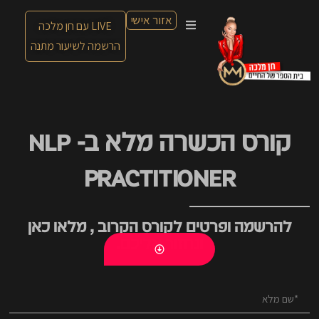
אזור אישי
LIVE עם חן מלכה
הרשמה לשיעור מתנה
קורס הכשרה מלא ב- NLP
PRACTITIONER
להרשמה ופרטים לקורס הקרוב , מלאו כאן
ונחזור אליכם.