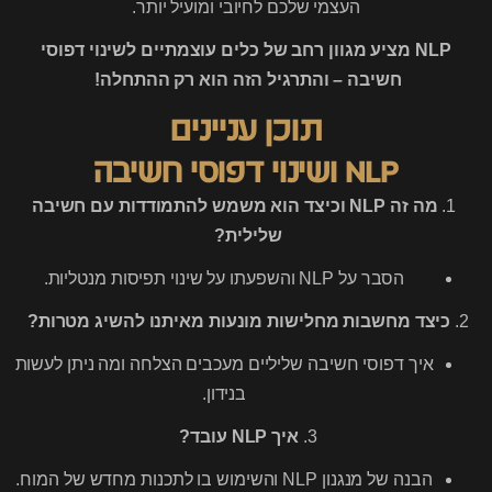
העצמי שלכם לחיובי ומועיל יותר.
NLP מציע מגוון רחב של כלים עוצמתיים לשינוי דפוסי
חשיבה – והתרגיל הזה הוא רק ההתחלה!
תוכן עניינים
NLP ושינוי דפוסי חשיבה
1.
מה זה NLP וכיצד הוא משמש להתמודדות עם חשיבה
שלילית?
הסבר על NLP והשפעתו על שינוי תפיסות מנטליות.
2.
כיצד מחשבות מחלישות מונעות מאיתנו להשיג מטרות?
איך דפוסי חשיבה שליליים מעכבים הצלחה ומה ניתן לעשות
בנידון.
3.
איך NLP עובד?
הבנה של מנגנון NLP והשימוש בו לתכנות מחדש של המוח.