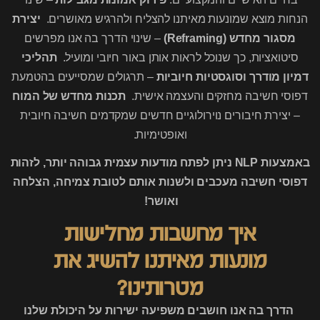
הנחות מוצא שמונעות מאיתנו להצליח ולהרגיש מאושרים.
יצירת
מסגור מחדש (Reframing)
– שינוי הדרך בה אנו מפרשים
סיטואציות, כך שנוכל לראות אותן באור חיובי ומועיל.
תהליכי
דמיון מודרך וסוגסטיות חיוביות
– תרגולים שמסייעים בהטמעת
דפוסי חשיבה מחזקים והעצמה אישית.
תכנות מחדש של המוח
– יצירת חיבורים נוירולוגיים חדשים שמקדמים חשיבה חיובית
ואופטימיות.
באמצעות NLP ניתן לפתח מודעות עצמית גבוהה יותר, לזהות
דפוסי חשיבה מעכבים ולשנות אותם לטובת צמיחה, הצלחה
ואושר!
איך מחשבות מחלישות
מונעות מאיתנו להשיג את
מטרותינו?
הדרך בה אנו חושבים משפיעה ישירות על היכולת שלנו