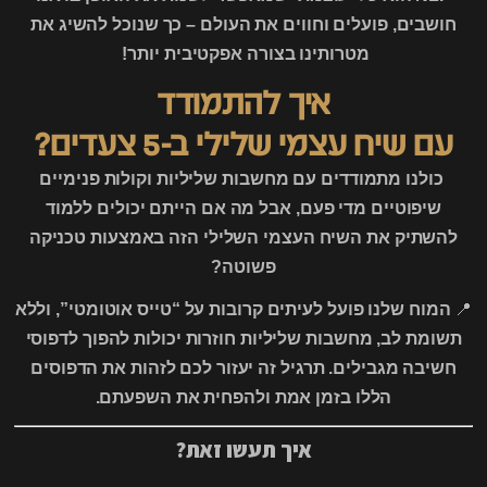
חושבים, פועלים וחווים את העולם – כך שנוכל להשיג את
מטרותינו בצורה אפקטיבית יותר!
איך להתמודד
עם שיח עצמי שלילי ב-5 צעדים?
כולנו מתמודדים עם מחשבות שליליות וקולות פנימיים
שיפוטיים מדי פעם, אבל מה אם הייתם יכולים ללמוד
להשתיק את השיח העצמי השלילי הזה באמצעות טכניקה
פשוטה?
📍
המוח שלנו פועל לעיתים קרובות על “טייס אוטומטי”, וללא
תשומת לב, מחשבות שליליות חוזרות יכולות להפוך לדפוסי
חשיבה מגבילים. תרגיל זה יעזור לכם לזהות את הדפוסים
הללו בזמן אמת ולהפחית את השפעתם.
איך תעשו זאת?