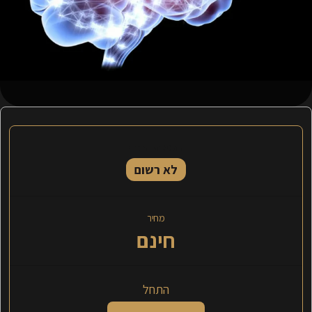
הסטטוס הנוכחי
לא רשום
מחיר
חינם
התחל