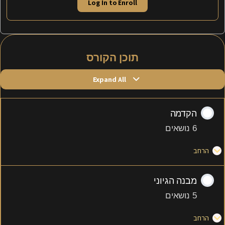
Log In to Enroll
תוכן הקורס
Expand All
הקדמה
6 נושאים
הרחב
מבנה הגיוני
5 נושאים
הרחב