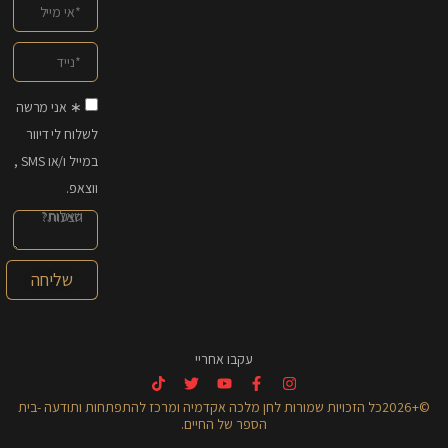
∗ אני מרשה
לשלוח לי דיוור
במייל ו/או SMS ,
ווצאפ.
שליחה
עקבו אחריי
©+2026כל הזכויות שמורות לחן מלכה אקדמיה ומרכז להתפתחות ותודעה -בית
הספר של החיים.