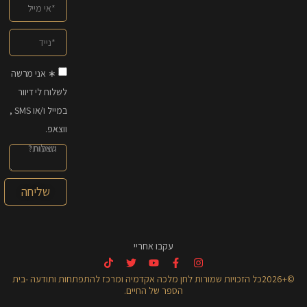
∗ אני מרשה
לשלוח לי דיוור
במייל ו/או SMS ,
ווצאפ.
שליחה
עקבו אחריי
©+2026כל הזכויות שמורות לחן מלכה אקדמיה ומרכז להתפתחות ותודעה -בית
הספר של החיים.