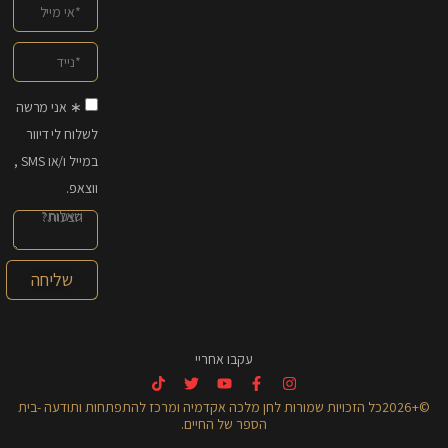
∗ אני מרשה
לשלוח לי דיוור
במייל ו/או SMS ,
ווצאפ.
שליחה
עקבו אחריי
©+2026כל הזכויות שמורות לחן מלכה אקדמיה ומרכז להתפתחות ותודעה -בית
הספר של החיים.