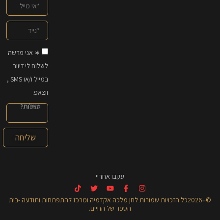
∗ אני מרשה
לשלוח לי דיוור
במייל ו/או SMS ,
ווצאפ.
שליחה
עקבו אחריי
©+2026כל הזכויות שמורות לחן מלכה אקדמיה ומרכז להתפתחות ותודעה -בית
הספר של החיים.