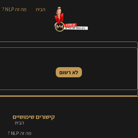
הבית
מה זה NLP ?
הסטטוס הנוכחי
לא רשום
קישורים שימושיים
הבית
מה זה NLP ?