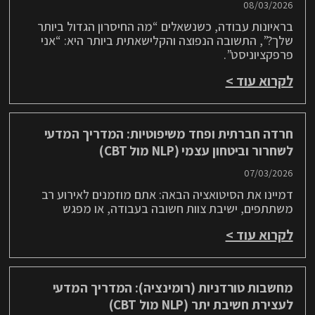
08/03/2026
בראיונות עבודה, כשנשאלים “מה החיסרון הגדול ביותר
שלך?”, התשובה הנפוצה והקלישאתית ביותר היא: “אני
פרפקציוניסט”.
לקרוא עוד >
חרדה חברתית ופחד משיפוטיות: המדריך המדעי
לשחרור וביטחון עצמי (NLP מול CBT)
07/03/2026
דמיינו את הסיטואציה הבאה: אתם מוזמנים לאירוע רב
משתתפים, ישיבת צוות חשובה בעבודה, או מפגש
לקרוא עוד >
מחשבות טורדניות (רומינציה): המדריך המדעי
לעצירת חשיבת יתר (NLP מול CBT)