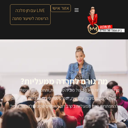
אזור אישי
LIVE עם חן מלכה
הרשמה לשיעור מתנה
מה גורם לחרדה ממעליות?
חרדה ממעליות היא סוג של פוביה ספציפית, והתפתחותה עשויה להיות
קשורה למגוון סיבות. עם זאת, ישנן מספר סיבות מרכזיות שמובילות
להתפתחות פחד ממעליות בקרב רוב האנשים שפונים לקבלת טיפול: