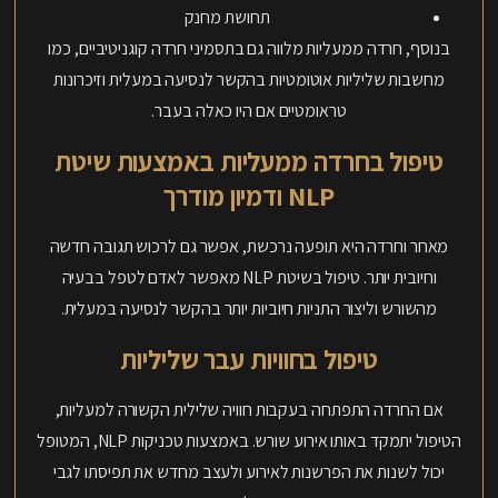
תחושת מחנק
בנוסף, חרדה ממעליות מלווה גם בתסמיני חרדה קוגניטיביים, כמו
מחשבות שליליות אוטומטיות בהקשר לנסיעה במעלית וזיכרונות
טראומטיים אם היו כאלה בעבר.
טיפול בחרדה ממעליות באמצעות שיטת
NLP ודמיון מודרך
מאחר וחרדה היא תופעה נרכשת, אפשר גם לרכוש תגובה חדשה
וחיובית יותר. טיפול בשיטת NLP מאפשר לאדם לטפל בבעיה
מהשורש וליצור התניות חיוביות יותר בהקשר לנסיעה במעלית.
טיפול בחוויות עבר שליליות
אם החרדה התפתחה בעקבות חוויה שלילית הקשורה למעליות,
הטיפול יתמקד באותו אירוע שורש. באמצעות טכניקות NLP, המטופל
יכול לשנות את הפרשנות לאירוע ולעצב מחדש את תפיסתו לגבי