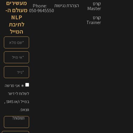
מעשירים
קורס
הצהרת נגישות
Phone:
Master
מעולם ה-
050-9645550
NLP
קורס
Trainer
לתיבת
המייל
∗ אני מרשה
לשלוח לי דיוור
במייל ו/או SMS ,
ווצאפ.