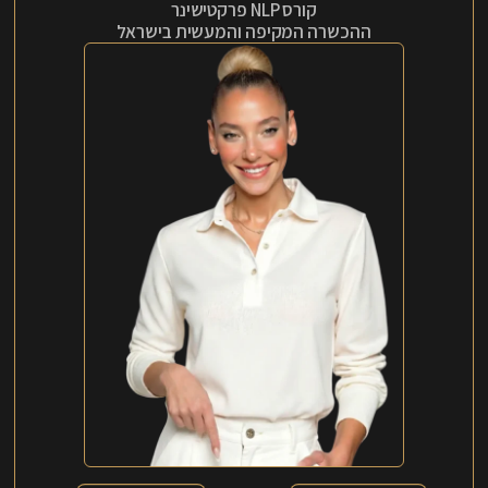
קורס NLP פרקטישינר
ההכשרה המקיפה והמעשית בישראל