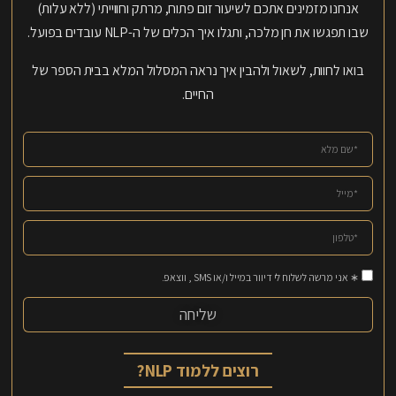
אנחנו מזמינים אתכם לשיעור זום פתוח, מרתק וחווייתי (ללא עלות)
שבו תפגשו את חן מלכה, ותגלו איך הכלים של ה-NLP עובדים בפועל.
בואו לחוות, לשאול ולהבין איך נראה המסלול המלא בבית הספר של
החיים.
∗ אני מרשה לשלוח לי דיוור במייל ו/או SMS , ווצאפ.
שליחה
רוצים ללמוד NLP?