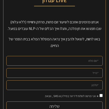
אנחנו מזמינים אתכם לשיעור זום פתוח, מרתק וחווייתי (ללא עלות)
שבו תפגשו את חן מלכה, ותגלו איך הכלים של ה-NLP עובדים בפועל.
בואו לחוות, לשאול ולהבין איך נראה המסלול המלא בבית הספר של
החיים.
∗ אני מרשה לשלוח לי דיוור במייל ו/או SMS , ווצאפ.
שליחה