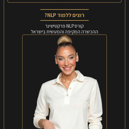
רוצים ללמוד NLP?
קורס NLP פרקטישינר
ההכשרה המקיפה והמעשית בישראל