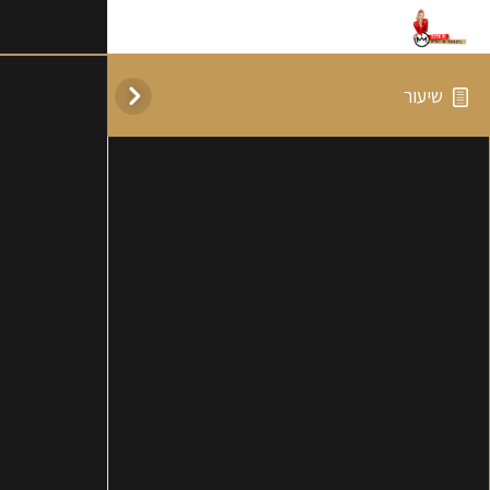
שיעור