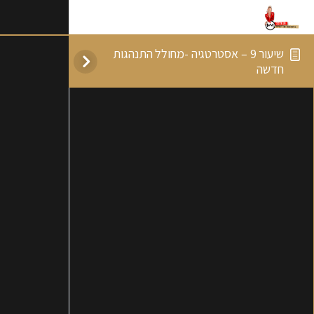
שיעור 9 – אסטרטגיה -מחולל התנהגות
חדשה