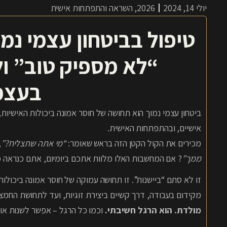
2026
,
השראה והתפתחות אישית
יולי 14, 2024
טיפול בביטחון עצמי נמ
“לא מספיק טוב” ו
בעצמ
ביטחון עצמי נמוך הוא תחושה של חוסר אמונה ביכולות האישיות,
אישיים, ובהתפתחות האישית.
מכירים את הקול הקטן הזה בראש שאומר:
“מי אתה שתצליח?”
,
ממך”
? אם המחשבות האלו מלוות אתכם ביומיום, אתם כנראה
זו לא סתם “ביישנות”. זו תחושה עמוקה של חוסר אמונה ביכולו
מקידום בעבודה, דרך קשיים ביצירת זוגיות, ועד לתחושת הח
מולדת. הוא הרגל חשיבתי.
וכמו כל הרגל – אפשר לשנות אות