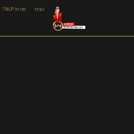
הבית
מה זה NLP ?