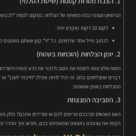
1. הצבת מטרות קטנות (שיטת הסלמי)
הביטחון העצמי נבנה מחוויות של הצלחה. במקום לנסות “לכבוש 
לקום 10 דקות מוקדם יותר.
לכתוב מייל אחד שדחיתם. כל “וי” קטן שאתם מסמנים 
2. יומן הצלחות (הוכחות בשטח)
דברים שהצלחתם בהם. זה יכול להיות אפילו “חייכתי לשכן” או
ההצלחות באופן אוטומטי.
3. הסביבה המנצחת
האם האנשים סביבכם מרימים לכם או מורידים אתכם? חלק מ
הקיפו את עצמכם באנשים שמאמינים בכם, ותראו איך התדר מ