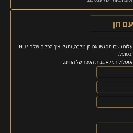
אנחנו מזמינים אתכם לשיעור זום פתוח, מרתק וחווייתי (ללא עלות) שבו תפגשו את חן מלכה, ותגלו איך הכלים של ה-NLP
בפועל.
 המסלול המלא בבית הספר של החיים.