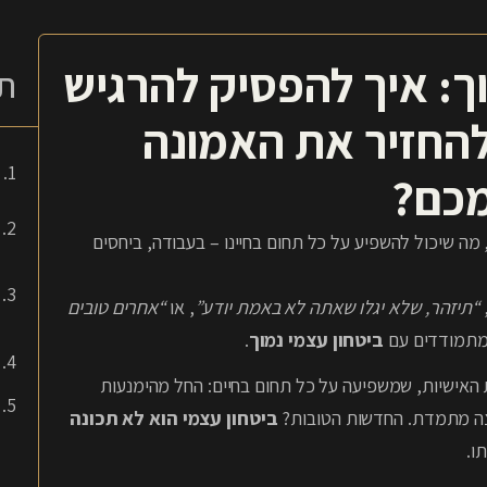
וך: איך להפסיק להרגיש
תו
להחזיר את האמונה
כם?
 מה שיכול להשפיע על כל תחום בחיינו – בעבודה, ביחסים
“תיזהר, שלא יגלו שאתה לא באמת יודע”
, או
“אחרים טובים
 מתמודדים עם
ביטחון עצמי נמוך
.
ת האישיות, שמשפיעה על כל תחום בחיים: החל מהימנעות
מצה מתמדת. החדשות הטובות?
ביטחון עצמי הוא לא תכונה
ו.