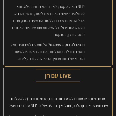
NLP הוא לא קסם, לא דת ולא תרופת פלא. זוהי
טכנולוגיה לשינוי. היא דורשת לימוד, תרגול והבנה.
אבל אם אתם מוכנים ללמוד את שפת המוח, אתם
תגלו שאתם יכולים להשיג תוצאות שנראות לאחרים
כמו… ובכן, כמו קסם.
רוצים לבדוק בעצמכם?
אל תאמינו למיתוסים, ואל
תאמינו גם לנו. בואו לחוות את זה. הצטרפו לשיעור
המבוא שלנו ותראו איך הכלי הזה עובד עליכם.
LIVE עם חן
אנחנו מזמינים אתכם לשיעור זום פתוח, מרתק וחווייתי (ללא עלות)
שבו תפגשו את חן מלכה, ותגלו איך הכלים של ה-NLP עובדים בפועל.