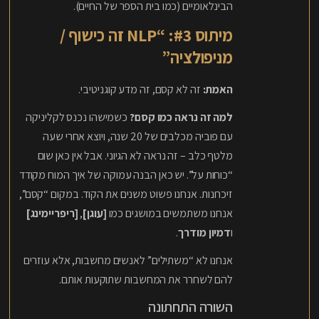
הבינלאומיים (כמו בית הספר של החיים).
מיתוס #3: “NLP זה כישוף /
מניפולציה”
האמת:
זה לא קסם, זה מדע קוגניטיבי.
למה זה נראה כמו קסם?
כשמישהו נכנס לקליניקה
עם פוביה מכלבים של 20 שנה, ויוצא אחרי שעה
מלטף כלב – זה נראה לא הגיוני. אבל אין כאן שום
“כוחות על”. יש כאן הבנה עמוקה של איך המוח מקודד
זיכרונות. אנחנו פשוט משנים את הקוד. במקום “קסם”,
אנחנו משתמשים במושגים כמו
[עוגן]
,
[ריפריימינג]
ו
דמיון מודרך
.
אנחנו לא “משתילים” לאנשים מחשבות, אלא עוזרים
להם לשחרר את המחשבות שתוקעות אותם.
השורה התחתונה