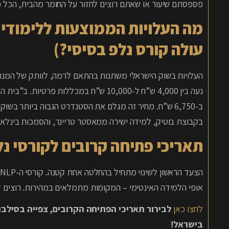
פספסתם שיעור או שאתם רוצים לחזור על החומר מהבית, הכל פ
מה העלויות הממוצעות ללימודי 
עולה קורס נלפ בסיסי?)
העלויות בשוק הישראלי משתנות בהתאם לרמה, לוותק של המנחה
נעה בין 4,000 ש”ח ל-10,000 ש”ח במכללות
ב-6,750 ש”ח. מחיר זה מגלם את הסטנדרט הגבוה ביותר בשו
בקבוצת בוטיק, למידה ישירה ממאסטר טריינר, והסמכות בינלאו
תאריכי פתיחה קרובים לקורסי נל
אופי הלמידה האינטימי – המקומות מתמלאים במהירות. רוצים 
לחצו כאן
בישראל!