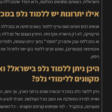
הישראלית. כשאתם מחפשים המלצות, ודאו תמיד שהמכללה עומ
אילו יתרונות יש ללמוד נלפ במ
פרקטיקה, לא רק תיאוריה אקדמית. היתרון העצום של מכללת בו
או במכללות ענק אתם רק “מספר” בתוך כיתה עמוסה, ולומדים ת
ניסיון.
היכן ניתן ללמוד נלפ בישראל? ו
מקוונים ללימודי נלפ?
ניתן ללמוד נלפ במרכזי הכשרה שונים ברחבי הארץ, אך היום, ה
חוויית למידה המשלבת את הטוב מכל העולמות. תוכלו להגיע ו
ומעצימה, ובמקביל – למי שמחפש קורסים מקוונים – כל השיעורי