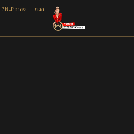
הבית
מה זה NLP ?