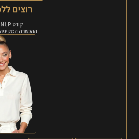
רוצים ללמוד 
קורס NLP פרקטישינר
ההכשרה המקיפה 