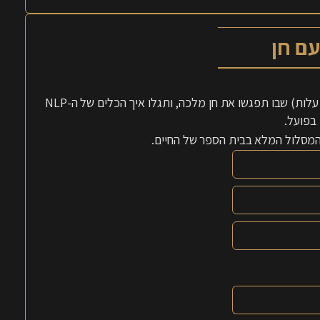
אנחנו מזמינים אתכם לשיעור זום פתוח, מרתק וחווייתי (ללא עלות) שבו תפגשו את חן מלכה, ותגלו איך הכלים של ה-NLP
בפועל.
 המסלול המלא בבית הספר של החיים.