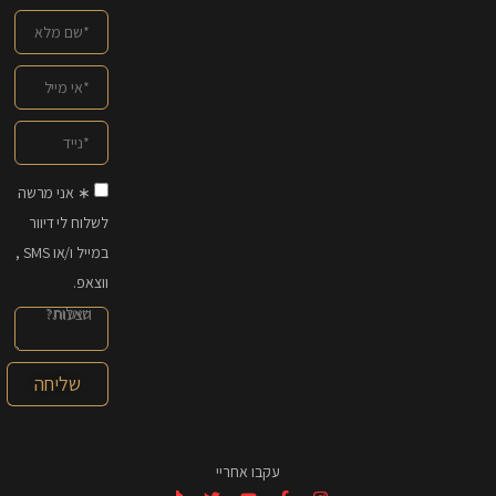
∗ אני מרשה
לשלוח לי דיוור
במייל ו/או SMS ,
ווצאפ.
שליחה
עקבו אחריי