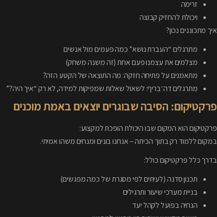
זרימה
ויכולת להחזיק קבוצה
איך מתכוננים נכון?
מתרגלים “העברת נושא” כמה פעמים מול אנשים
מצלמים את עצמנו פעם אחת (זה משנה משחק)
מתאמנים על פתיחה חזקה: מה התוצאה של הקטע הזה?
מתרגלים דה־בריף: לשאול שאלות שמפיקות למידה, לא רק “איך היה?”
פרקטיקום: הסיבה שבוגרים יוצאים באמת מוכנים
פרקטיקום הוא המקום שבו היכולת הופכת למקצוע:
במקום ללמוד רק בתוך הכיתה – אנחנו בונים ומנחים משהו אמיתי.
בדרך כלל פרקטיקום כולל:
תכנון סדנה (לעיתים לפי מסגרת של כמה מפגשים)
בניית מערכי שיעור ותרגילים
הנחיה בפועל לקהל יעד