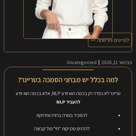
לפרטים והרשמה >>
פברואר 11, 2026
Uncategorized
למה בכלל יש מבחני הסמכה בטריינר?
טריינר לא נמדד רק בכמה הוא יודע NLP, אלא בכמה הוא יודע
להעביר NLP
:
להסביר בצורה ברורה ומדויקת
להדגים טכניקות “חי” מול קבוצה