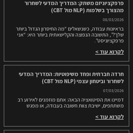
פרפקציוניזם משתק: המדריך המדעי לשחרור
מהצורך בשלמות (NLP מול CBT)
08/03/2026
בראיונות עבודה, כשנשאלים “מה החיסרון הגדול ביותר
שלך?”, התשובה הנפוצה והקלישאתית ביותר היא: “אני
פרפקציוניסט”.
לקרוא עוד >
חרדה חברתית ופחד משיפוטיות: המדריך המדעי
לשחרור וביטחון עצמי (NLP מול CBT)
07/03/2026
דמיינו את הסיטואציה הבאה: אתם מוזמנים לאירוע רב
משתתפים, ישיבת צוות חשובה בעבודה, או מפגש
לקרוא עוד >