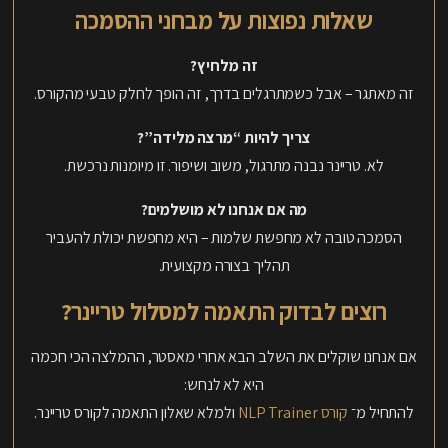
שאלות נפוצות על מבחני ההסמכה
זה מלחיץ?
זה מאתגר – אבל כשמתרגלים בדרך, זה הופך לחלק טבעי מהקורס.
צריך להיות “מרצה מלידה”?
לא. טריינר נבנה מתרגול, משוב ושיפור. זו מיומנות נרכשת.
מה אם אנחנו לא מושלמים?
הסמכה טובה לא מחפשת שלמות – היא מחפשת יכולת להעביר
תהליך בצורה מקצועית.
רוצים לבדוק התאמה למסלול טריינר?
אם אנחנו שוקלים את השלב הבא אחרי מאסטר, ההמלצה הכי חכמה
היא לא לנחש:
להתחיל מ־
קורס NLP Trainer
ולמלא שאלון התאמה לקורס טריינר.