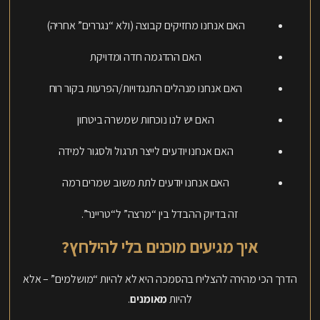
האם אנחנו מחזיקים קבוצה (ולא “נגררים” אחריה)
האם ההדגמה חדה ומדויקת
האם אנחנו מנהלים התנגדויות/הפרעות בקור רוח
האם יש לנו נוכחות שמשרה ביטחון
האם אנחנו יודעים לייצר תרגול ולסגור למידה
האם אנחנו יודעים לתת משוב שמרים רמה
זה בדיוק ההבדל בין “מרצה” ל“טריינר”.
איך מגיעים מוכנים בלי להילחץ?
הדרך הכי מהירה להצליח בהסמכה היא לא להיות “מושלמים” – אלא
להיות
מאומנים
.