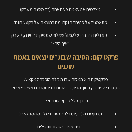
מצלמים את עצמנו פעם אחת (זה משנה משחק)
מתאמנים על פתיחה חזקה: מה התוצאה של הקטע הזה?
מתרגלים דה־בריף: לשאול שאלות שמפיקות למידה, לא רק
“איך היה?”
פרקטיקום: הסיבה שבוגרים יוצאים באמת
מוכנים
פרקטיקום הוא המקום שבו היכולת הופכת למקצוע:
במקום ללמוד רק בתוך הכיתה – אנחנו בונים ומנחים משהו אמיתי.
בדרך כלל פרקטיקום כולל:
תכנון סדנה (לעיתים לפי מסגרת של כמה מפגשים)
בניית מערכי שיעור ותרגילים