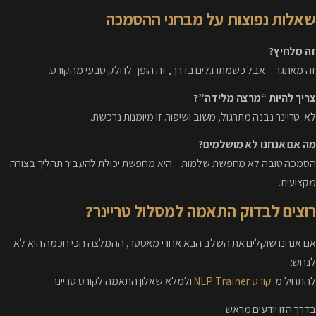
שאלות נפוצות על מבחני ההסמכה
זה מלחיץ?
זה מאתגר – אבל כשמתרגלים בדרך, זה הופך לחלק טבעי מהקורס.
צריך להיות “מרצה מלידה”?
לא. טריינר נבנה מתרגול, משוב ושיפור. זו מיומנות נרכשת.
מה אם אנחנו לא מושלמים?
הסמכה טובה לא מחפשת שלמות – היא מחפשת יכולת להעביר תהליך בצורה
מקצועית.
רוצים לבדוק התאמה למסלול טריינר?
אם אנחנו שוקלים את השלב הבא אחרי מאסטר, ההמלצה הכי חכמה היא לא
לנחש:
להתחיל מ־
קורס NLP Trainer
ולמלא שאלון התאמה לקורס טריינר.
בדרך הזו יודעים מראש: