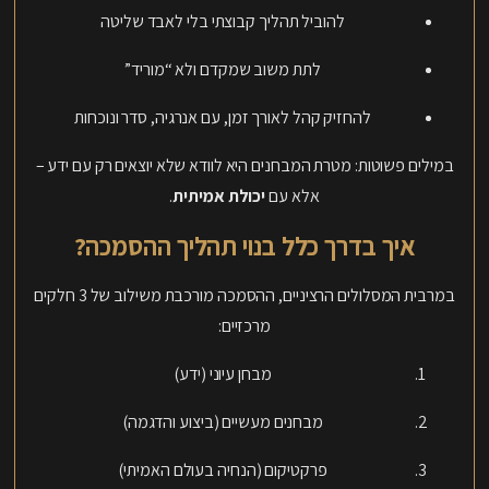
להוביל תהליך קבוצתי בלי לאבד שליטה
לתת משוב שמקדם ולא “מוריד”
להחזיק קהל לאורך זמן, עם אנרגיה, סדר ונוכחות
במילים פשוטות: מטרת המבחנים היא לוודא שלא יוצאים רק עם ידע –
אלא עם
יכולת אמיתית
.
איך בדרך כלל בנוי תהליך ההסמכה?
במרבית המסלולים הרציניים, ההסמכה מורכבת משילוב של 3 חלקים
מרכזיים:
מבחן עיוני (ידע)
מבחנים מעשיים (ביצוע והדגמה)
פרקטיקום (הנחיה בעולם האמיתי)