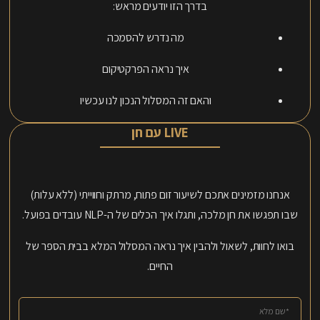
בדרך הזו יודעים מראש:
מה נדרש להסמכה
איך נראה הפרקטיקום
והאם זה המסלול הנכון לנו עכשיו
LIVE עם חן
אנחנו מזמינים אתכם לשיעור זום פתוח, מרתק וחווייתי (ללא עלות)
שבו תפגשו את חן מלכה, ותגלו איך הכלים של ה-NLP עובדים בפועל.
בואו לחוות, לשאול ולהבין איך נראה המסלול המלא בבית הספר של
החיים.