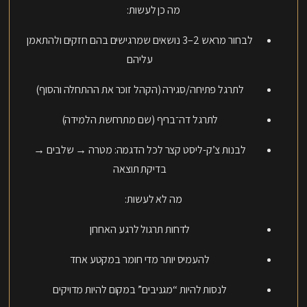
מה כן לעשות:
לבחור מראש 2–3 נושאים שמרגישים בהם חזקים ולהתאמן
עליהם
לתרגל פתיחה/סגירה (הקהל זוכר את ההתחלה והסוף)
לתרגל דה־בריף (שם מתרחשת הלמידה)
לבנות צ’ק-ליסט קצר לכל הדגמה: מטרה → שלבים →
בדיקת תוצאה
מה לא לעשות:
לדחות תרגול לרגע האחרון
להעמיס יותר מדי חומר במקטע אחד
לנסות להיות “מגניבים” במקום להיות מדויקים