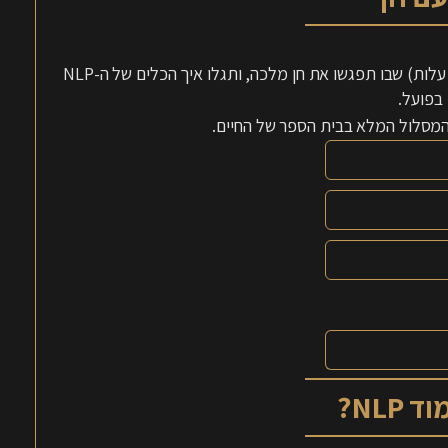
אנחנו מזמינים אתכם לשיעור זום פתוח, מרתק וחווייתי (ללא עלות) שבו תפגשו את חן מלכה, ותגלו איך הכלים של ה-NLP
בפועל.
 המסלול המלא בבית הספר של החיים.
NLP?