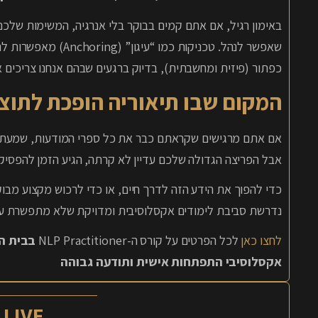
שאפשר לנהל. טכניקות כ
כפתור (פיזית ומחשבתית), בדיוק ברגעים שבהם אנחנו צריכים 
המקום שבו תיאוריה הופכת לתו
אם אתם מרגישים שקראתם כבר את כל ספרי המודעות, שמעתם 
אבל הפריצה הגדולה שלכם עדיין לא קרתה, הגיע הזמן להפסיק
כדי להפוך את הידע הזה לדרך חיים, או כדי לרכוש מקצוע מב
נדרשת סביבת לימודים אקסלוסיבית ומדויקת שלא מתפשרת על
לחצו כאן
לכל הפרטים על קורס ה-NLP Practitioner
אקסלוסיבי התפתחות אישית ותודעה גבוהה
LIVE עם חן