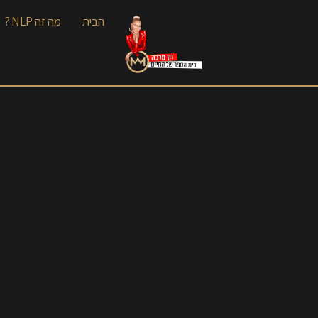
הבית
מה זה NLP ?