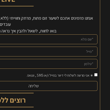
עובדים 
בואו לחוות, לשאול ולהבין איך נראה
∗ אני מרשה לשלוח לי דיוור במייל ו/או SMS , ווצאפ.
שליחה
רוצים ללמוד 