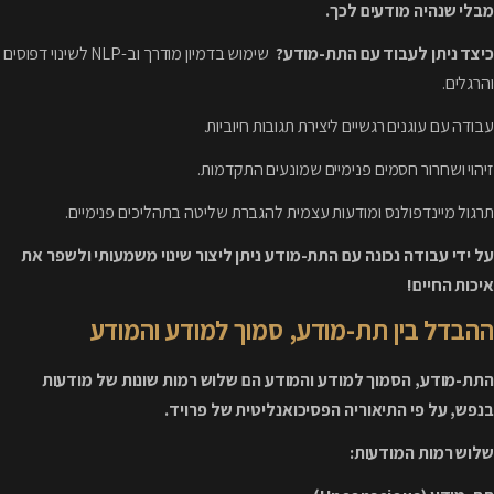
מבלי שנהיה מודעים לכך.
כיצד ניתן לעבוד עם התת-מודע?
שימוש בדמיון מודרך וב-NLP לשינוי דפוסים
והרגלים.
עבודה עם עוגנים רגשיים ליצירת תגובות חיוביות.
זיהוי ושחרור חסמים פנימיים שמונעים התקדמות.
תרגול מיינדפולנס ומודעות עצמית להגברת שליטה בתהליכים פנימיים.
על ידי עבודה נכונה עם התת-מודע ניתן ליצור שינוי משמעותי ולשפר את
איכות החיים!
ההבדל בין תת-מודע, סמוך למודע והמודע
התת-מודע, הסמוך למודע והמודע הם שלוש רמות שונות של מודעות
בנפש, על פי התיאוריה הפסיכואנליטית של פרויד.
שלוש רמות המודעות: