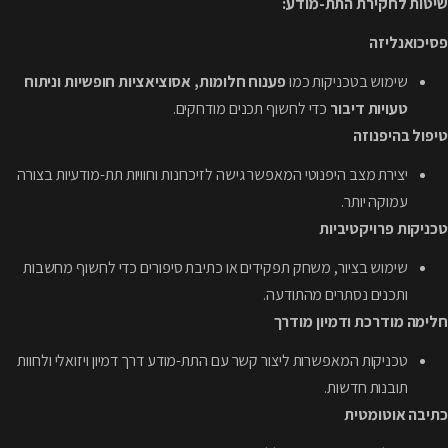
שיטות לחקירת התת-מודע:
פסיכואנליזה
שימוש בטכניקות כמו
פענוח חלומות, אסוציאציות חופשיות וניתוח
טעויות דיבור
כדי לחשוף תכנים מודחקים.
טיפול בהיפנוזה
יצירת מצב היפנוטי המאפשר גישה לזיכרונות וחוויות תת-מודעיות בצורה
עמוקה יותר.
טכניקות פרויקטיביות
שימוש בציור, משחק תפקידים או כתיבת סיפורים כדי לחשוף מחשבות
ותכנים נסתרים מהתודעה.
חלימה מודרכת ודמיון מודרך
טכניקות המאפשרות ליצור קשר עם התת-מודע דרך דמיון ויזואלי ולחוות
תובנות חדשות.
כתיבה אוטומטית