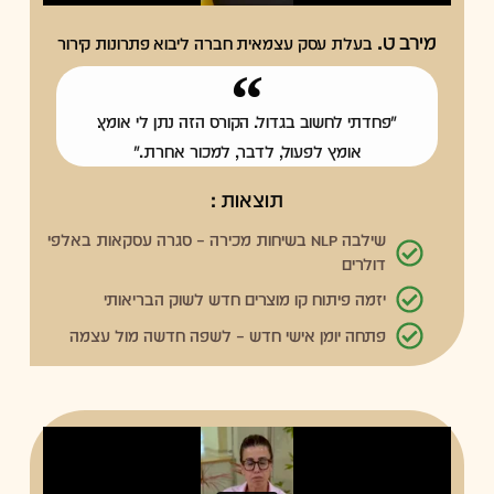
מירב ט.
בעלת עסק עצמאית חברה ליבוא פתרונות קירור
"פחדתי לחשוב בגדול. הקורס הזה נתן לי אומץ.
אומץ לפעול, לדבר, למכור אחרת."
תוצאות :
שילבה NLP בשיחות מכירה – סגרה עסקאות באלפי
דולרים
יזמה פיתוח קו מוצרים חדש לשוק הבריאותי
פתחה יומן אישי חדש – לשפה חדשה מול עצמה