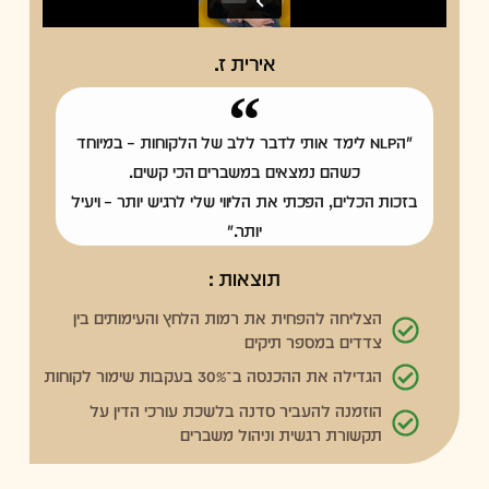
אירית ז.
"הNLP לימד אותי לדבר ללב של הלקוחות – במיוחד
כשהם נמצאים במשברים הכי קשים.
בזכות הכלים, הפכתי את הליווי שלי לרגיש יותר – ויעיל
יותר."
תוצאות :
הצליחה להפחית את רמות הלחץ והעימותים בין
צדדים במספר תיקים
הגדילה את ההכנסה ב־30% בעקבות שימור לקוחות
הוזמנה להעביר סדנה בלשכת עורכי הדין על
תקשורת רגשית וניהול משברים