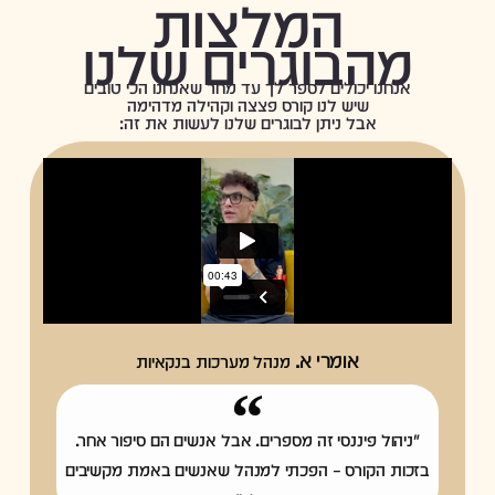
המלצות
אישית ותודעה
מהבוגרים שלנו
אנחנו יכולים לספר לך עד מחר שאנחנו הכי טובים
שיש לנו קורס פצצה וקהילה מדהימה
אבל ניתן לבוגרים שלנו לעשות את זה:
אומרי א.
מנהל מערכות בנקאיות
"ניהול פיננסי זה מספרים. אבל אנשים הם סיפור אחר.
בזכות הקורס – הפכתי למנהל שאנשים באמת מקשיבים