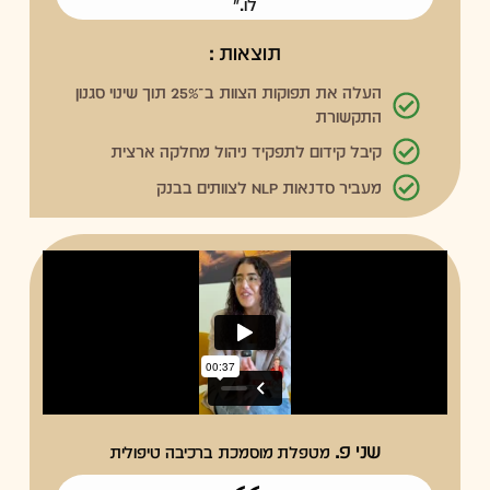
לו."
תוצאות :
העלה את תפוקות הצוות ב־25% תוך שינוי סגנון
התקשורת
קיבל קידום לתפקיד ניהול מחלקה ארצית
מעביר סדנאות NLP לצוותים בבנק
שני פ.
מטפלת מוסמכת ברכיבה טיפולית