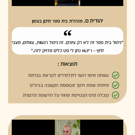
יהודית ס.
מנהלת בית ספר תיכון בצפון
"ניהול בית ספר זה לא רק ציונים. זה ניהול רגשות, צוותים, מצבי
לחץ – ו־NLP נתן לי סט כלים מדויק לזה."
תוצאות :
עשתה מיפוי רגשי לתלמידים לקראת בגרויות
פיתחה שפת חינוך מבוססת הקשבה בביה"ס
קיבלה פרס הצטיינות מחוזי על חדשנות פדגוגית