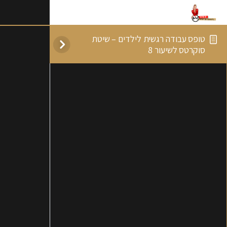
טופס עבודה רגשית לילדים – שיטת
סוקרטס לשיעור 8