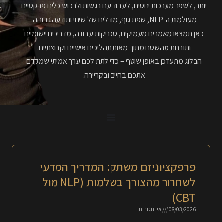
יותר, לשפר מערכות יחסים, לעבוד עם רגשות ולרכוש כלים פרקטיים
מעולמות ה־NLP, שפת גוף, מודלים של שינוי ותודעה גבוהה.
כאן תמצאו מאמרים מעמיקים, טכניקות עבודה, מדריכים יישומיים
ותובנות מהשטח מתוך מאות תהליכים אישיים וקבוצתיים.
הבלוג מתעדכן באופן שוטף – כדי לתת לכם ערך אמיתי שמקדם
אתכם בחיים ובקריירה.
פרפקציוניזם משתק: המדריך המדעי
לשחרור מהצורך בשלמות (NLP מול
CBT)
08/03/2026
אין תגובות