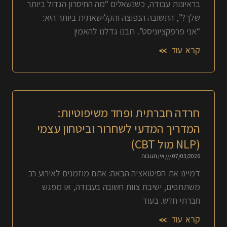
בראיונות עבודה, כשנשאלים “מה החיסרון הגדול ביותר
שלך?”, התשובה הנפוצה והקלישאתית ביותר היא:
“אני פרפקציוניסט”. רובנו גדלנו להאמין
קרא עוד »
חרדה חברתית ופחד משיפוטיות:
המדריך המדעי לשחרור וביטחון עצמי
(NLP מול CBT)
07/03/2026
אין תגובות
דמיינו את הסיטואציה הבאה: אתם מוזמנים לאירוע רב
משתתפים, ישיבת צוות חשובה בעבודה, או מפגש
חברתי חדש. בעוד
קרא עוד »