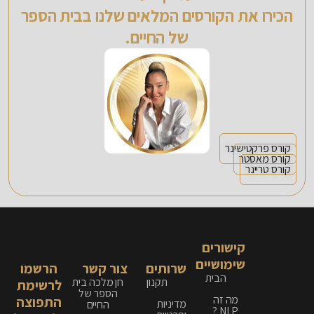
הכירו את הקורסים המלאים שלנו בבית הספר
של החיים.
קורס פרקטישינר
קורס מאסטר
קורס טריינר
קישורים
שימושיים
שרותים
צור קשר
הרשמו
הבית
תקנון
חן מלכה בית
לרשימת
הספר של
מה זה
התפוצה
מדיניות
החיים
NLP ?