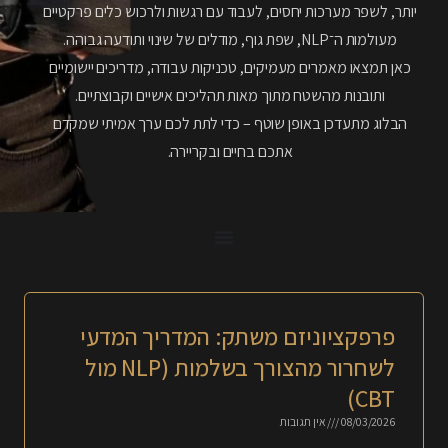
יותר, לשפר מערכות יחסים, לעבוד עם רגשות ולרכוש כלים פרקטיים
מעולמות ה־NLP, שפת גוף, מודלים של שינוי ותודעה גבוהה.
כאן תמצאו מאמרים מעמיקים, טכניקות עבודה, מדריכים יישומיים
ותובנות מהשטח מתוך מאות תהליכים אישיים וקבוצתיים.
הבלוג מתעדכן באופן שוטף – כדי לתת לכם ערך אמיתי שמקדם
אתכם בחיים ובקריירה.
פרפקציוניזם משתק: המדריך המדעי
לשחרור מהצורך בשלמות (NLP מול
CBT)
08/03/2026
אין תגובות