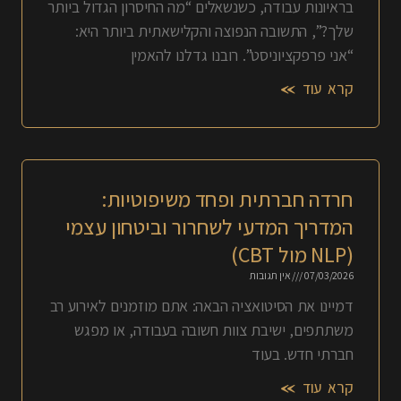
בראיונות עבודה, כשנשאלים “מה החיסרון הגדול ביותר
שלך?”, התשובה הנפוצה והקלישאתית ביותר היא:
“אני פרפקציוניסט”. רובנו גדלנו להאמין
קרא עוד »
חרדה חברתית ופחד משיפוטיות:
המדריך המדעי לשחרור וביטחון עצמי
(NLP מול CBT)
07/03/2026
אין תגובות
דמיינו את הסיטואציה הבאה: אתם מוזמנים לאירוע רב
משתתפים, ישיבת צוות חשובה בעבודה, או מפגש
חברתי חדש. בעוד
קרא עוד »